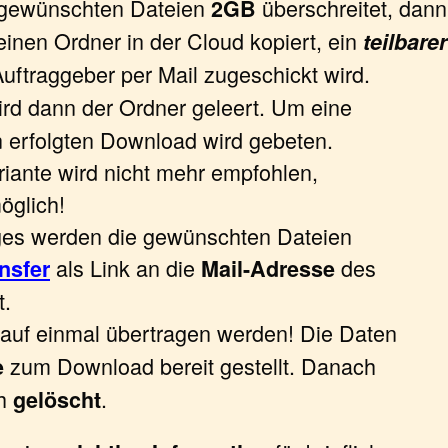
 gewünschten Dateien
überschreitet, dann
2GB
einen Ordner in der Cloud kopiert, ein
teilbarer
Auftraggeber per Mail zugeschickt wird.
rd dann der Ordner geleert. Um eine
erfolgten Download wird gebeten.
iante wird nicht mehr empfohlen,
öglich!
ges werden die gewünschten Dateien
als Link an die
des
nsfer
Mail-Adresse
t.
auf einmal übertragen werden! Die Daten
zum Download bereit gestellt. Danach
e
ch
.
gelöscht