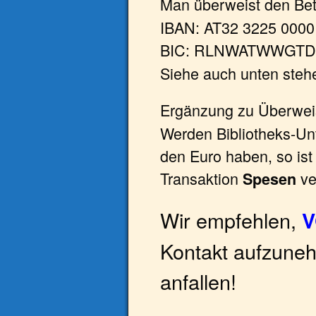
Man überweist den Be
IBAN: AT32 3225 0000
BIC: RLNWATWWGTD 
Siehe auch unten ste
Ergänzung zu Überwe
Werden Bibliotheks-Unt
den Euro haben, so ist
Transaktion
ve
Spesen
Wir empfehlen,
Kontakt aufzune
anfallen!