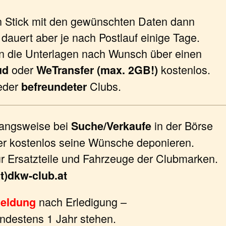
 Stick mit den gewünschten Daten dann
dauert aber je nach Postlauf einige Tage.
en die Unterlagen nach Wunsch über einen
oder
kostenlos.
ud
WeTransfer (max. 2GB!)
ieder
Clubs.
befreundeter
gangsweise bei
in der Börse
Suche/Verkaufe
ier kostenlos seine Wünsche deponieren.
r Ersatzteile und Fahrzeuge der Clubmarken.
at)dkw-club.at
nach Erledigung –
eldung
indestens 1 Jahr stehen.