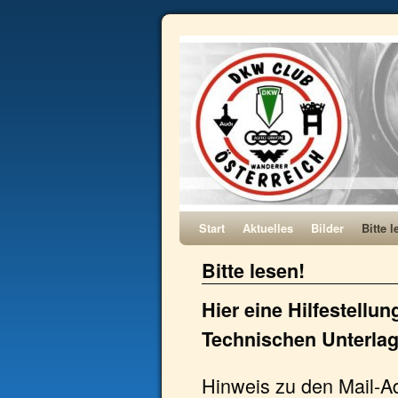
Start
Aktuelles
Bilder
Bitte l
Bitte lesen!
Hier eine Hilfestellu
Technischen Unterlag
Hinweis zu den Mail-Ad