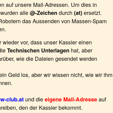
n auf unsere Mail-Adressen. Um dies in
 wurden alle
durch
ersetzt.
@-Zeichen
(at)
-Robotern das Aussenden von Massen-Spam
en.
 wieder vor, dass unser Kassier einen
die
hat, aber
Technischen Unterlagen
darüber, wie die Dateien gesendet werden
ein Geld los, aber wir wissen nicht, wie wir ihm
nnen.
und die
auf
kw-club.at
eigene Mail-Adresse
reiben, den der Kassier bekommt.