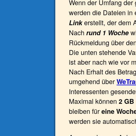
Wenn der Umfang der
werden die Dateien in 
erstellt, der dem 
Link
Nach
wi
rund 1 Woche
Rückmeldung über den 
Die unten stehende Var
ist aber nach wie vor m
Nach Erhalt des Betra
umgehend über
WeTra
Interessenten gesende
Maximal können
2 GB
bleiben für
eine Woch
werden sie automatis