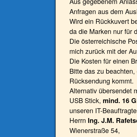
Aus gegebenem Anlas
Anfragen aus dem Aus
Wird ein Rückkuvert be
da die Marken nur für d
Die österreichische Po
mich zurück mit der Auf
Die Kosten für einen B
Bitte das zu beachten,
Rücksendung kommt.
Alternativ übersendet 
USB Stick,
mind. 16 
unseren IT-Beauftragt
Herrn
Ing. J.M. Rafet
Wienerstraße 54,