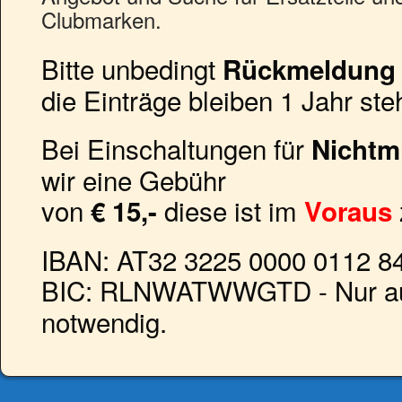
Clubmarken.
Bitte unbedingt
Rückmeldung
die Einträge bleiben 1 Jahr ste
Bei Einschaltungen für
Nichtmi
wir eine Gebühr
von
diese ist im
€ 15,-
Voraus
IBAN: AT32 3225 0000 0112 8
BIC: RLNWATWWGTD - Nur a
notwendig.